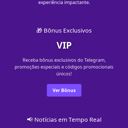
experiência impactante.
🎁 Bônus Exclusivos
VIP
Receba bônus exclusivos do Telegram,
promoções especiais e códigos promocionais
únicos!
Ver Bônus
📢 Notícias em Tempo Real