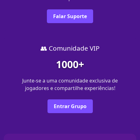
Falar Suporte
👥 Comunidade VIP
1000+
Junte-se a uma comunidade exclusiva de
jogadores e compartilhe experiências!
Entrar Grupo