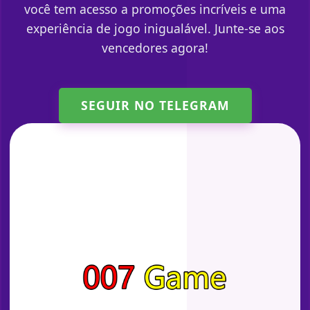
você tem acesso a promoções incríveis e uma
experiência de jogo inigualável. Junte-se aos
vencedores agora!
SEGUIR NO TELEGRAM