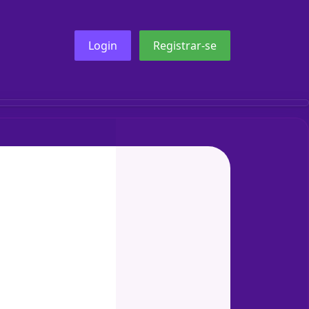
Login
Registrar-se