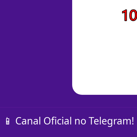
📱 Canal Oficial no Telegram!