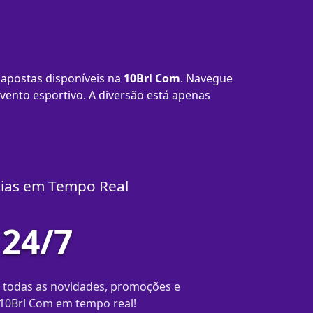
e apostas disponíveis na
10Brl Com
. Navegue
vento esportivo. A diversão está apenas
cias em Tempo Real
24/7
e todas as novidades, promoções e
 10Brl Com em tempo real!