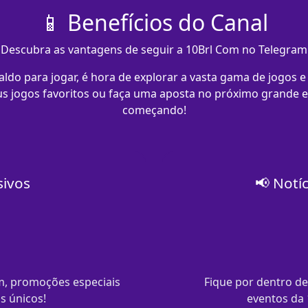
📱 Benefícios do Canal
Descubra as vantagens de seguir a 10Brl Com no Telegram
aldo para jogar, é hora de explorar a vasta gama de jogos 
eus jogos favoritos ou faça uma aposta no próximo grande e
começando!
sivos
📢 Notí
m, promoções especiais
Fique por dentro d
s únicos!
eventos da