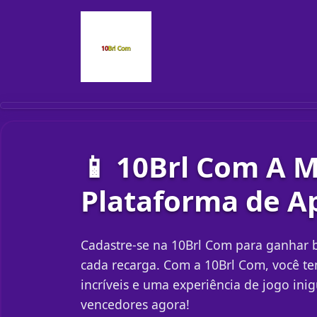
📱 10Brl Com A 
Plataforma de A
Cadastre-se na 10Brl Com para ganhar 
cada recarga. Com a 10Brl Com, você t
incríveis e uma experiência de jogo inig
vencedores agora!