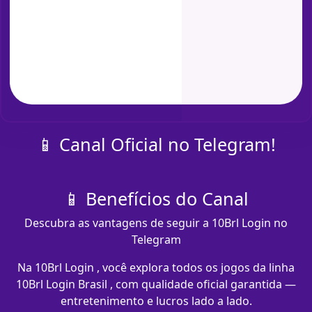
📱 Canal Oficial no Telegram!
📱 Benefícios do Canal
Descubra as vantagens de seguir a 10Brl Login no
Telegram
Na 10Brl Login , você explora todos os jogos da linha
10Brl Login Brasil , com qualidade oficial garantida —
entretenimento e lucros lado a lado.