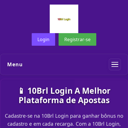
Login
Registrar-se
Menu
📱 10Brl Login A Melhor
Plataforma de Apostas
Cadastre-se na 10Brl Login para ganhar bônus no
cadastro e em cada recarga. Com a 10Brl Login,