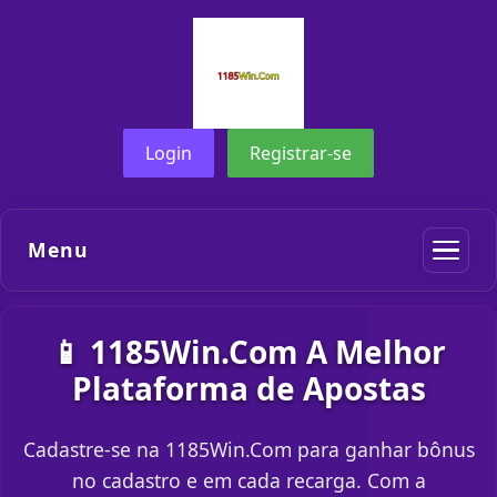
Login
Registrar-se
Menu
📱 1185Win.Com A Melhor
Plataforma de Apostas
Cadastre-se na 1185Win.Com para ganhar bônus
no cadastro e em cada recarga. Com a