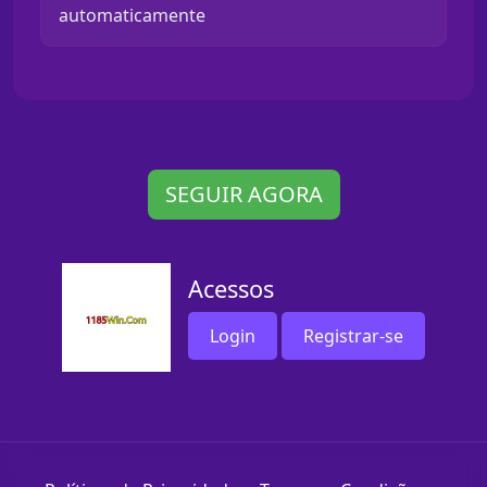
automaticamente
SEGUIR AGORA
Acessos
Login
Registrar-se