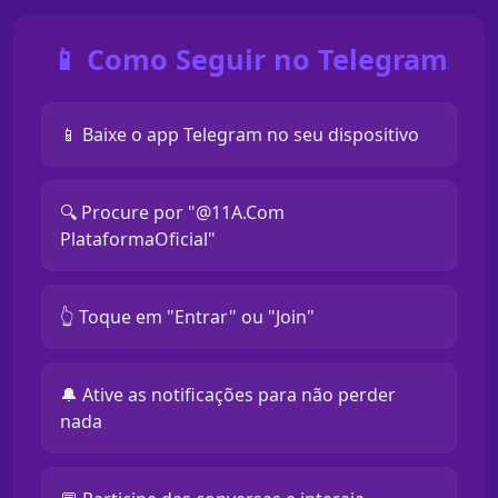
📱 Como Seguir no Telegram
📱 Baixe o app Telegram no seu dispositivo
🔍 Procure por "@11A.Com
PlataformaOficial"
👆 Toque em "Entrar" ou "Join"
🔔 Ative as notificações para não perder
nada