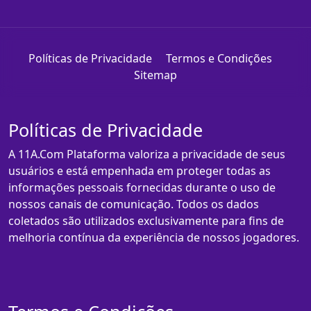
Políticas de Privacidade
Termos e Condições
Sitemap
Políticas de Privacidade
A 11A.Com Plataforma valoriza a privacidade de seus
usuários e está empenhada em proteger todas as
informações pessoais fornecidas durante o uso de
nossos canais de comunicação. Todos os dados
coletados são utilizados exclusivamente para fins de
melhoria contínua da experiência de nossos jogadores.