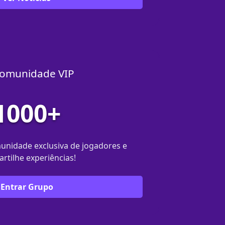
Comunidade VIP
1000+
unidade exclusiva de jogadores e
rtilhe experiências!
Entrar Grupo