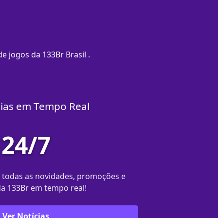
e jogos da 133Br Brasil .
cias em Tempo Real
24/7
e todas as novidades, promoções e
da 133Br em tempo real!
Ver Notícias