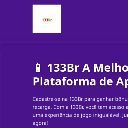
📱 133Br A Melh
Plataforma de A
Cadastre-se na 133Br para ganhar bônu
recarga. Com a 133Br, você tem acesso a
uma experiência de jogo inigualável. J
agora!