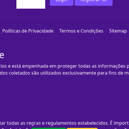
Políticas de Privacidade
Termos e Condições
Sitemap
de
ários e está empenhada em proteger todas as informações 
os coletados são utilizados exclusivamente para fins de m
r todas as regras e regulamentos estabelecidos. É import