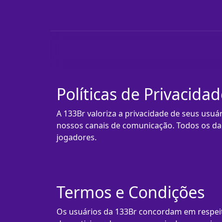
Políticas de Privacida
A 133Br valoriza a privacidade de seus usu
nossos canais de comunicação. Todos os dad
jogadores.
Termos e Condições
Os usuários da 133Br concordam em respeita