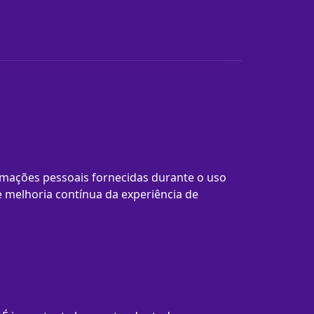
rmações pessoais fornecidas durante o uso
e melhoria contínua da experiência de