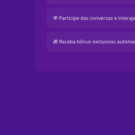
💬 Participe das conversas e interaj
🎁 Receba bônus exclusivos autom