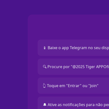
📱 Baixe o app Telegram no seu disp
🔍 Procure por "@2025 Tiger APPOfi
👆 Toque em "Entrar" ou "Join"
🔔 Ative as notificações para não p