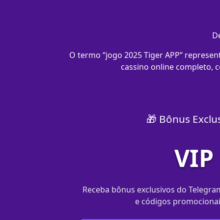
De
O termo “jogo 2025 Tiger APP” represent
cassino online completo, co
🎁 Bônus Exclu
VIP
Receba bônus exclusivos do Telegra
e códigos promocionai