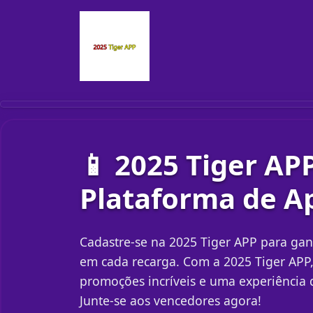
📱 2025 Tiger AP
Plataforma de A
Cadastre-se na 2025 Tiger APP para ga
em cada recarga. Com a 2025 Tiger APP,
promoções incríveis e uma experiência d
Junte-se aos vencedores agora!