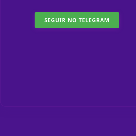
SEGUIR NO TELEGRAM