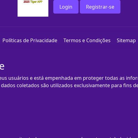
Login
Registrar-se
Políticas de Privacidade
Termos e Condições
Sitemap
de
 seus usuários e está empenhada em proteger todas as info
dados coletados são utilizados exclusivamente para fins d