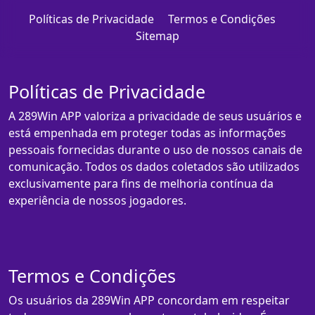
Políticas de Privacidade
Termos e Condições
Sitemap
Políticas de Privacidade
A 289Win APP valoriza a privacidade de seus usuários e
está empenhada em proteger todas as informações
pessoais fornecidas durante o uso de nossos canais de
comunicação. Todos os dados coletados são utilizados
exclusivamente para fins de melhoria contínua da
experiência de nossos jogadores.
Termos e Condições
Os usuários da 289Win APP concordam em respeitar