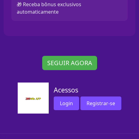
🎁 Receba bônus exclusivos
automaticamente
SEGUIR AGORA
Acessos
Login
Registrar-se