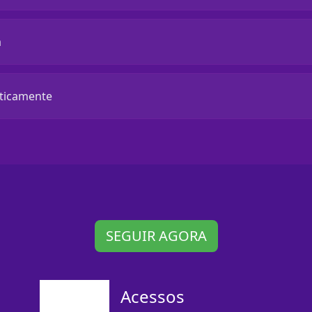
a
aticamente
SEGUIR AGORA
Acessos