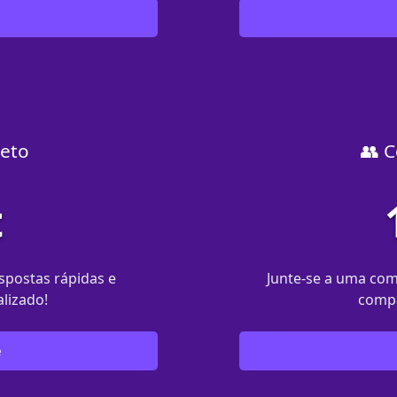
reto
👥 
t
espostas rápidas e
Junte-se a uma com
lizado!
compa
e