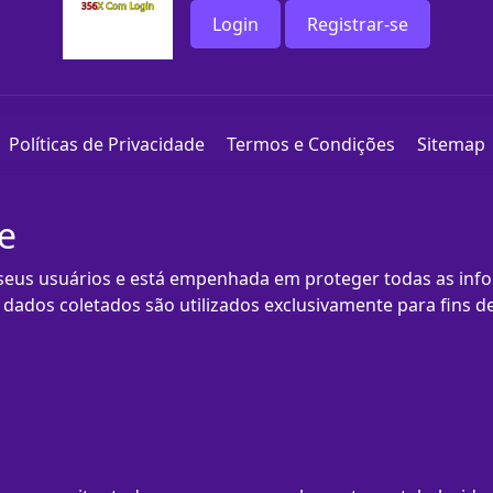
Login
Registrar-se
Políticas de Privacidade
Termos e Condições
Sitemap
de
 seus usuários e está empenhada em proteger todas as inf
dados coletados são utilizados exclusivamente para fins d