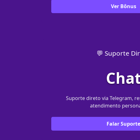
Ver Bônus
💬 Suporte Di
Cha
Suporte direto via Telegram, r
atendimento persona
Falar Suport