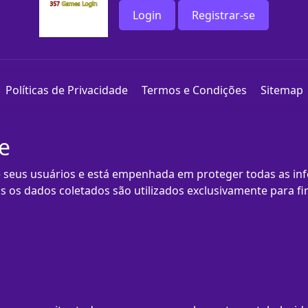
Login
Registrar-se
Políticas de Privacidade
Termos e Condições
Sitemap
de
de seus usuários e está empenhada em proteger todas as in
 os dados coletados são utilizados exclusivamente para fi