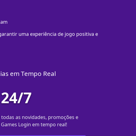
gram
rantir uma experiência de jogo positiva e
cias em Tempo Real
24/7
e todas as novidades, promoções e
 Games Login em tempo real!