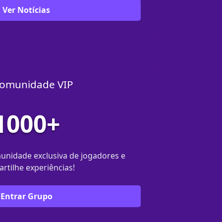
Ver Notícias
Comunidade VIP
1000+
unidade exclusiva de jogadores e
rtilhe experiências!
Entrar Grupo