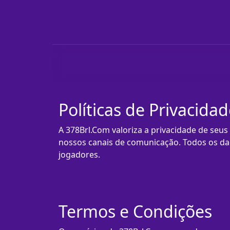
Políticas de Privacida
A 378Brl.Com valoriza a privacidade de seu
nossos canais de comunicação. Todos os dad
jogadores.
Termos e Condições