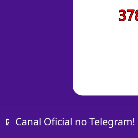
📱 Canal Oficial no Telegram!