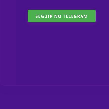
SEGUIR NO TELEGRAM