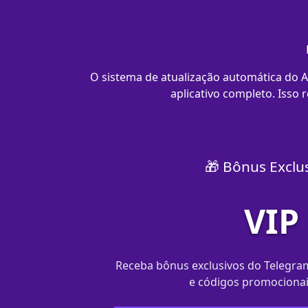
O sistema de atualização automática do A
aplicativo completo. Iss
🎁 Bônus Exclu
VIP
Receba bônus exclusivos do Telegra
e códigos promocionai