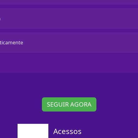
a
aticamente
SEGUIR AGORA
Acessos