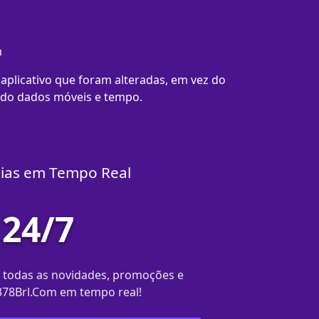
m
aplicativo que foram alteradas, em vez do
ndo dados móveis e tempo.
cias em Tempo Real
24/7
e todas as novidades, promoções e
378Brl.Com em tempo real!