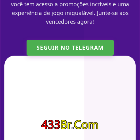
você tem acesso a promoções incríveis e uma
experiência de jogo inigualável. Junte-se aos
vencedores agora!
SEGUIR NO TELEGRAM