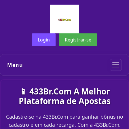
Login
Registrar-se
Menu
📱 433Br.Com A Melhor
Plataforma de Apostas
Cadastre-se na 433Br.Com para ganhar bônus no
cadastro e em cada recarga. Com a 433Br.Com,