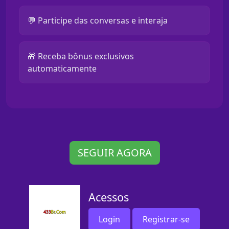
💬 Participe das conversas e interaja
🎁 Receba bônus exclusivos
automaticamente
SEGUIR AGORA
Acessos
Login
Registrar-se