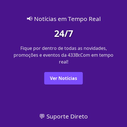
📢 Notícias em Tempo Real
24/7
Fique por dentro de todas as novidades,
promoções e eventos da 433Br.Com em tempo
real!
Ver Notícias
💬 Suporte Direto