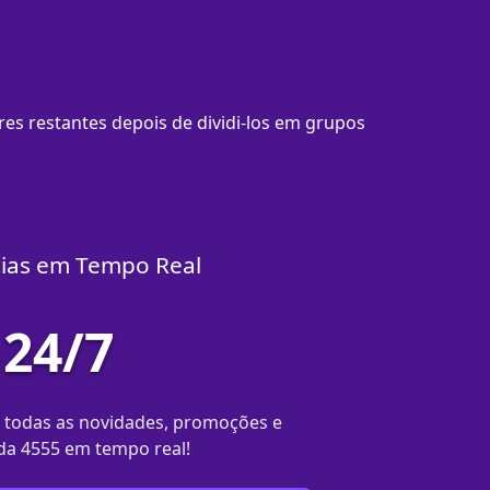
es restantes depois de dividi-los em grupos
cias em Tempo Real
24/7
e todas as novidades, promoções e
da 4555 em tempo real!