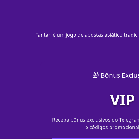
Fantan é um jogo de apostas asiático tradi
🎁 Bônus Exclu
VIP
Receba bônus exclusivos do Telegra
e códigos promocionai