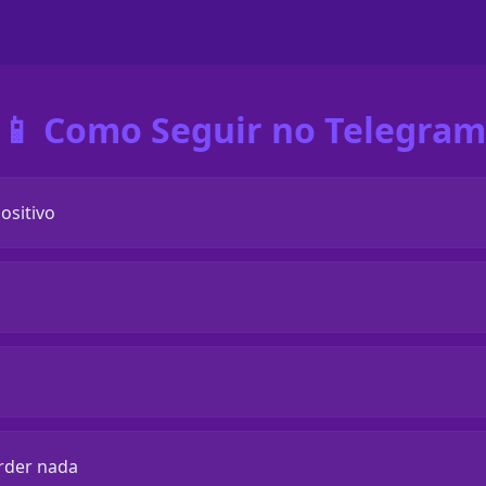
📱 Como Seguir no Telegram
ositivo
erder nada