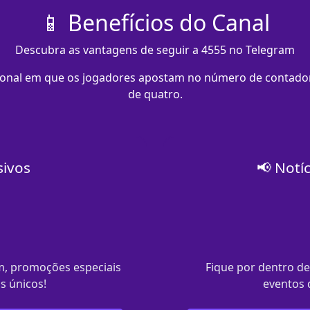
📱 Benefícios do Canal
Descubra as vantagens de seguir a 4555 no Telegram
cional em que os jogadores apostam no número de contador
de quatro.
sivos
📢 Notí
m, promoções especiais
Fique por dentro d
s únicos!
eventos 