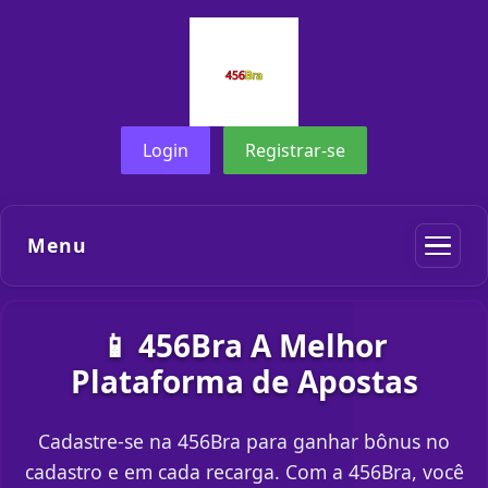
Login
Registrar-se
Menu
📱 456Bra A Melhor
Plataforma de Apostas
Cadastre-se na 456Bra para ganhar bônus no
cadastro e em cada recarga. Com a 456Bra, você