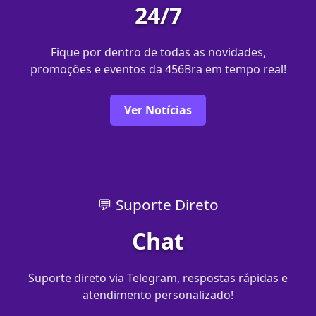
24/7
Fique por dentro de todas as novidades,
promoções e eventos da 456Bra em tempo real!
Ver Notícias
💬 Suporte Direto
Chat
Suporte direto via Telegram, respostas rápidas e
atendimento personalizado!