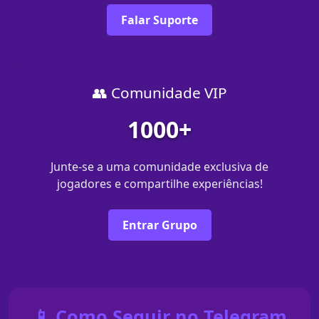
Falar Suporte
👥 Comunidade VIP
1000+
Junte-se a uma comunidade exclusiva de
jogadores e compartilhe experiências!
Entrar Grupo
📱 Como Seguir no Telegram