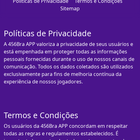
Políticas de Privacidade
Termos e Condições
Sitemap
Políticas de Privacidade
A 456Bra APP valoriza a privacidade de seus usuários e
está empenhada em proteger todas as informações
pessoais fornecidas durante o uso de nossos canais de
comunicação. Todos os dados coletados são utilizados
exclusivamente para fins de melhoria contínua da
experiência de nossos jogadores.
Termos e Condições
Os usuários da 456Bra APP concordam em respeitar
todas as regras e regulamentos estabelecidos. É