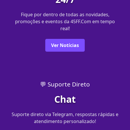
Fique por dentro de todas as novidades,
promoções e eventos da 45FF.Com em tempo
real!
Ver Notícias
💬 Suporte Direto
Chat
Suporte direto via Telegram, respostas rápidas e
atendimento personalizado!