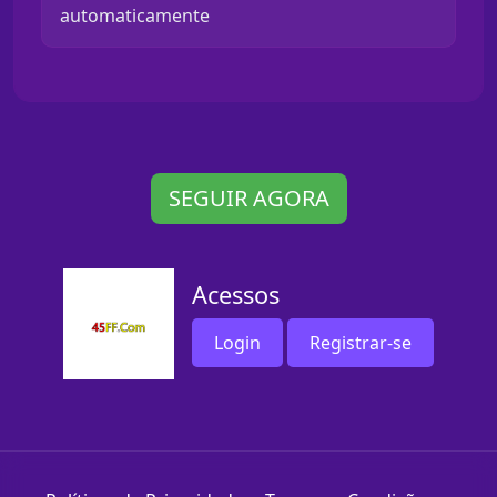
automaticamente
SEGUIR AGORA
Acessos
Login
Registrar-se