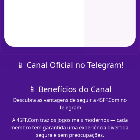
📱 Canal Oficial no Telegram!
📱 Benefícios do Canal
Descubra as vantagens de seguir a 45FF.Com no
Telegram
A 45FF.Com traz os jogos mais modernos — cada
membro tem garantida uma experiência divertida,
segura e sem preocupações.