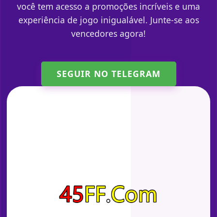
você tem acesso a promoções incríveis e uma
experiência de jogo inigualável. Junte-se aos
vencedores agora!
SEGUIR NO TELEGRAM