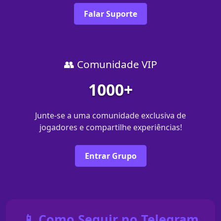
Falar Suporte
👥 Comunidade VIP
1000+
Junte-se a uma comunidade exclusiva de
jogadores e compartilhe experiências!
Entrar Grupo
📱 Como Seguir no Telegram