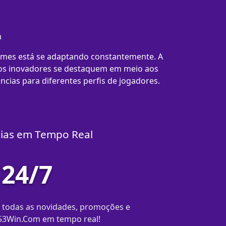
m
games está se adaptando constantemente. A
ulos inovadores se destaquem em meio aos
ncias para diferentes perfis de jogadores.
cias em Tempo Real
24/7
e todas as novidades, promoções e
53Win.Com em tempo real!