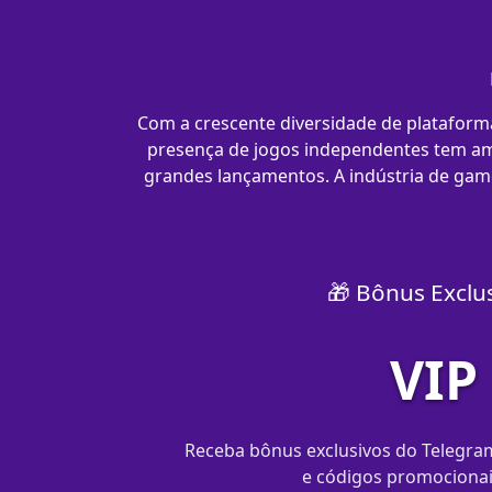
Com a crescente diversidade de plataform
presença de jogos independentes tem amp
grandes lançamentos. A indústria de games
🎁 Bônus Exclu
VIP
Receba bônus exclusivos do Telegra
e códigos promocionai