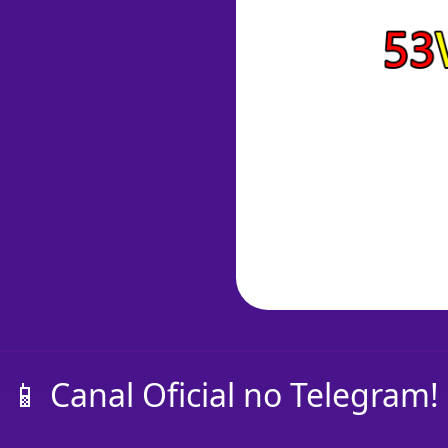
📱 Canal Oficial no Telegram!