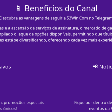
📱 Benefícios do Canal
Descubra as vantagens de seguir a 53Win.Com no Telegra
as e a ascensão de serviços de assinatura, o mercado de 
liado o leque de opções disponíveis, permitindo que tít
 está se diversificando, oferecendo cada vez mais experiê
sivos
📢 Notí
m, promoções especiais
Fique por dentro d
s únicos!
eventos da 