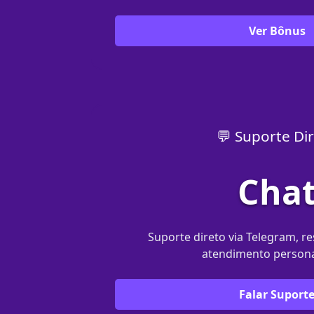
Ver Bônus
💬 Suporte Di
Cha
Suporte direto via Telegram, r
atendimento persona
Falar Suport