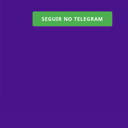
SEGUIR NO TELEGRAM