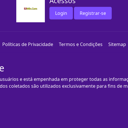
Acessos
Login
Registrar-se
Políticas de Privacidade
Termos e Condições
Sitemap
de
s usuários e está empenhada em proteger todas as informaç
os coletados são utilizados exclusivamente para fins de m