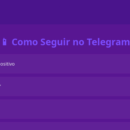
📱 Como Seguir no Telegram
ositivo
"