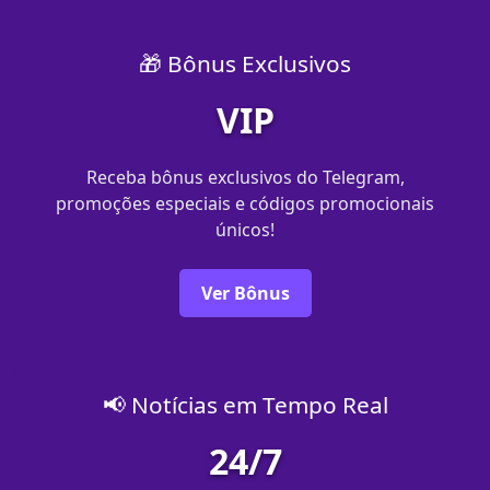
🎁 Bônus Exclusivos
VIP
Receba bônus exclusivos do Telegram,
promoções especiais e códigos promocionais
únicos!
Ver Bônus
📢 Notícias em Tempo Real
24/7