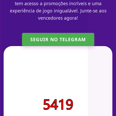
tem acesso a promoções incríveis e uma
experiência de jogo inigualável. Junte-se aos
vencedores agora!
SEGUIR NO TELEGRAM