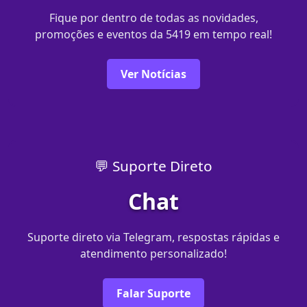
Fique por dentro de todas as novidades,
promoções e eventos da 5419 em tempo real!
Ver Notícias
💬 Suporte Direto
Chat
Suporte direto via Telegram, respostas rápidas e
atendimento personalizado!
Falar Suporte