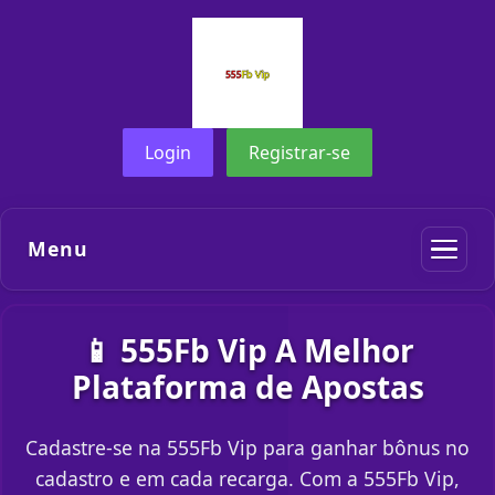
Login
Registrar-se
Menu
📱 555Fb Vip A Melhor
Plataforma de Apostas
Cadastre-se na 555Fb Vip para ganhar bônus no
cadastro e em cada recarga. Com a 555Fb Vip,