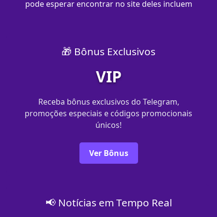
pode esperar encontrar no site deles incluem
🎁 Bônus Exclusivos
VIP
Receba bônus exclusivos do Telegram,
promoções especiais e códigos promocionais
únicos!
Ver Bônus
📢 Notícias em Tempo Real