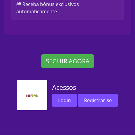
🎁 Receba bônus exclusivos
automaticamente
SEGUIR AGORA
Acessos
Login
Registrar-se