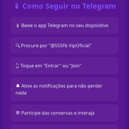
📱 Como Seguir no Telegram
📱 Baixe o app Telegram no seu dispositivo
🔍 Procure por "@555Fb VipOficial"
👆 Toque em "Entrar" ou "Join"
🔔 Ative as notificações para não perder
nada
💬 Participe das conversas e interaja