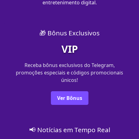
entretenimento digital.
🎁 Bônus Exclusivos
VIP
Receba bônus exclusivos do Telegram,
promoções especiais e códigos promocionais
únicos!
Ver Bônus
📢 Notícias em Tempo Real