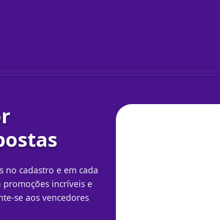
or
postas
s no cadastro e em cada
 promoções incríveis e
unte-se aos vencedores