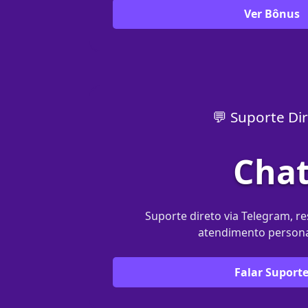
Ver Bônus
💬 Suporte Di
Cha
Suporte direto via Telegram, r
atendimento persona
Falar Suport