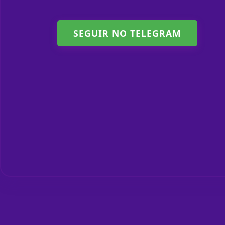
SEGUIR NO TELEGRAM