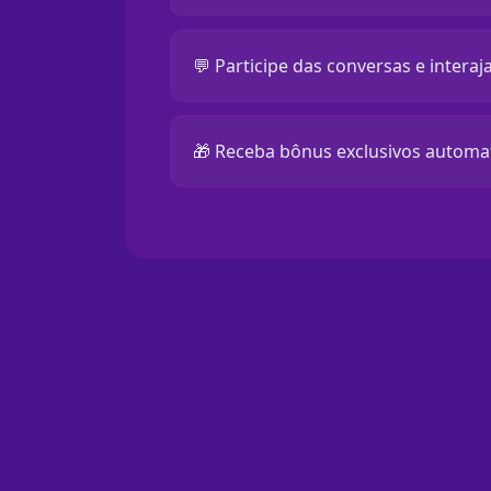
💬 Participe das conversas e interaj
🎁 Receba bônus exclusivos autom