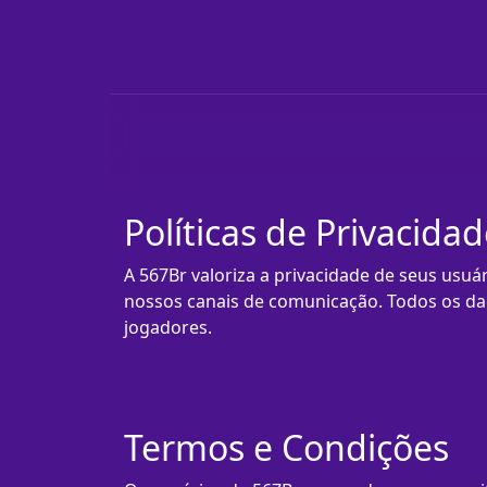
Políticas de Privacida
A 567Br valoriza a privacidade de seus usu
nossos canais de comunicação. Todos os dad
jogadores.
Termos e Condições