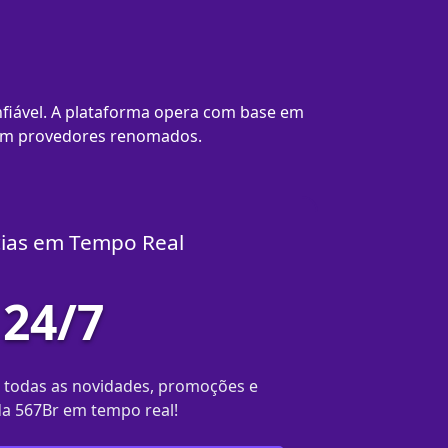
onfiável. A plataforma opera com base em
 com provedores renomados.
cias em Tempo Real
24/7
e todas as novidades, promoções e
da 567Br em tempo real!