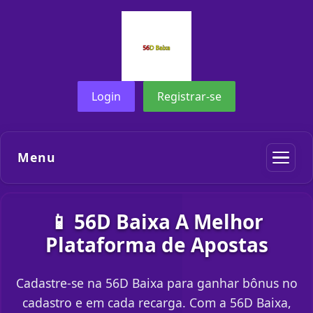
Login
Registrar-se
Menu
📱 56D Baixa A Melhor
Plataforma de Apostas
Cadastre-se na 56D Baixa para ganhar bônus no
cadastro e em cada recarga. Com a 56D Baixa,