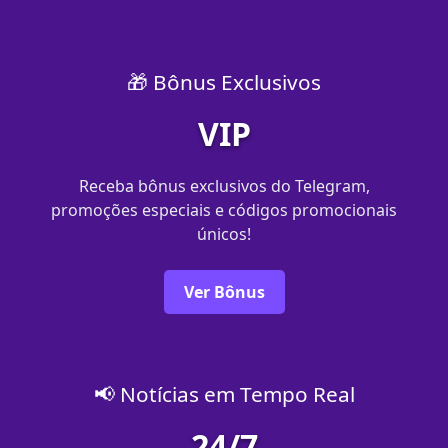
🎁 Bônus Exclusivos
VIP
Receba bônus exclusivos do Telegram,
promoções especiais e códigos promocionais
únicos!
Ver Bônus
📢 Notícias em Tempo Real
24/7