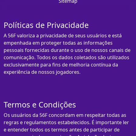
Sitemap
Políticas de Privacidade
A 56F valoriza a privacidade de seus usuários e está
empenhada em proteger todas as informações
pessoais fornecidas durante o uso de nossos canais de
comunicação. Todos os dados coletados são utilizados
exclusivamente para fins de melhoria contínua da
experiência de nossos jogadores.
Termos e Condições
Os usuários da 56F concordam em respeitar todas as
regras e regulamentos estabelecidos. É importante ler
e entender todos os termos antes de participar de