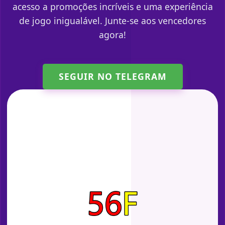
acesso a promoções incríveis e uma experiência
de jogo inigualável. Junte-se aos vencedores
agora!
SEGUIR NO TELEGRAM