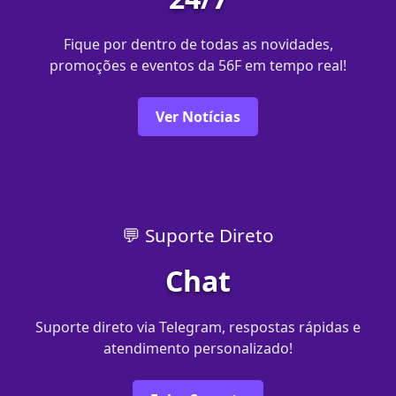
Fique por dentro de todas as novidades,
promoções e eventos da 56F em tempo real!
Ver Notícias
💬 Suporte Direto
Chat
Suporte direto via Telegram, respostas rápidas e
atendimento personalizado!