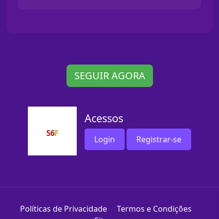
SEGUIR AGORA
Acessos
Login
Registrar-se
Políticas de Privacidade
Termos e Condições