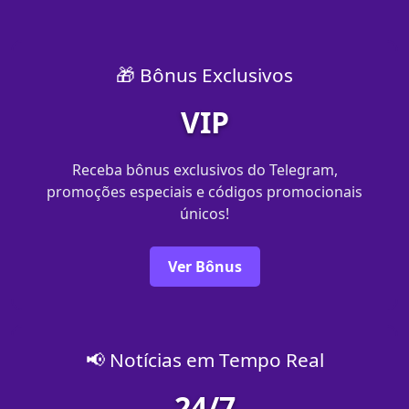
🎁 Bônus Exclusivos
VIP
Receba bônus exclusivos do Telegram,
promoções especiais e códigos promocionais
únicos!
Ver Bônus
📢 Notícias em Tempo Real
24/7