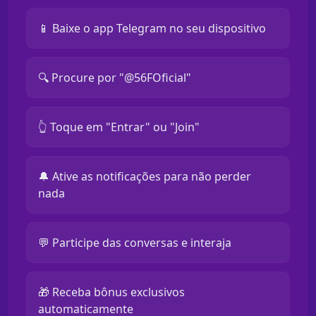
📱 Baixe o app Telegram no seu dispositivo
🔍 Procure por "@56FOficial"
👆 Toque em "Entrar" ou "Join"
🔔 Ative as notificações para não perder
nada
💬 Participe das conversas e interaja
🎁 Receba bônus exclusivos
automaticamente