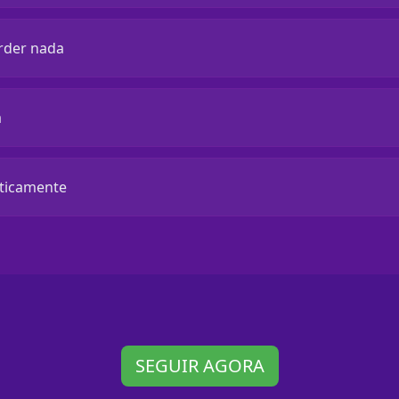
erder nada
a
aticamente
SEGUIR AGORA