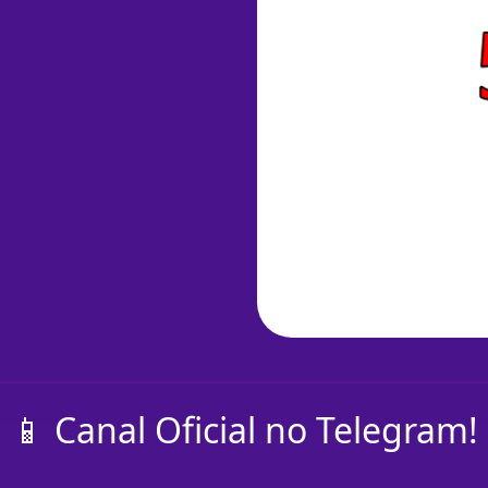
📱 Canal Oficial no Telegram!