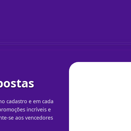
postas
no cadastro e em cada
promoções incríveis e
unte-se aos vencedores