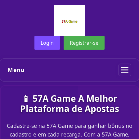
Login
Registrar-se
Menu
📱 57A Game A Melhor
Plataforma de Apostas
Cadastre-se na 57A Game para ganhar bônus no
cadastro e em cada recarga. Com a 57A Game,