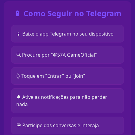
📱 Como Seguir no Telegram
📱 Baixe o app Telegram no seu dispositivo
🔍 Procure por "@57A GameOficial"
👆 Toque em "Entrar" ou "Join"
🔔 Ative as notificações para não perder
nada
💬 Participe das conversas e interaja