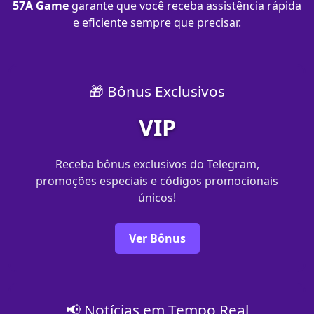
57A Game
garante que você receba assistência rápida
e eficiente sempre que precisar.
🎁 Bônus Exclusivos
VIP
Receba bônus exclusivos do Telegram,
promoções especiais e códigos promocionais
únicos!
Ver Bônus
📢 Notícias em Tempo Real