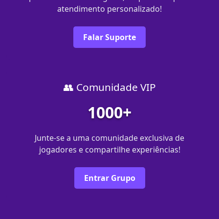
atendimento personalizado!
Falar Suporte
👥 Comunidade VIP
1000+
Junte-se a uma comunidade exclusiva de
jogadores e compartilhe experiências!
Entrar Grupo