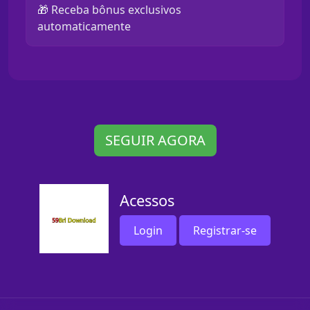
🎁 Receba bônus exclusivos
automaticamente
SEGUIR AGORA
Acessos
Login
Registrar-se