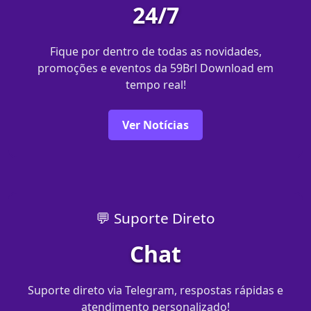
24/7
Fique por dentro de todas as novidades,
promoções e eventos da 59Brl Download em
tempo real!
Ver Notícias
💬 Suporte Direto
Chat
Suporte direto via Telegram, respostas rápidas e
atendimento personalizado!