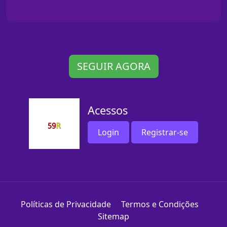
SEGUIR AGORA
Acessos
Login
Registrar-se
Políticas de Privacidade
Termos e Condições
Sitemap