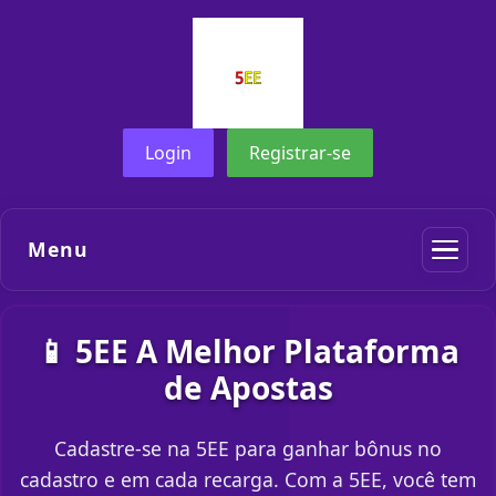
Login
Registrar-se
Menu
📱 5EE A Melhor Plataforma
de Apostas
Cadastre-se na 5EE para ganhar bônus no
cadastro e em cada recarga. Com a 5EE, você tem