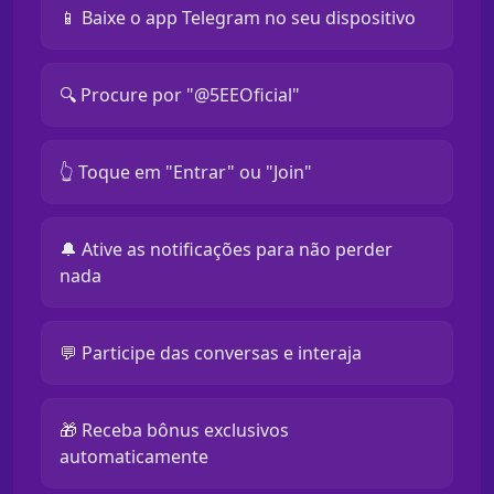
📱 Baixe o app Telegram no seu dispositivo
🔍 Procure por "@5EEOficial"
👆 Toque em "Entrar" ou "Join"
🔔 Ative as notificações para não perder
nada
💬 Participe das conversas e interaja
🎁 Receba bônus exclusivos
automaticamente