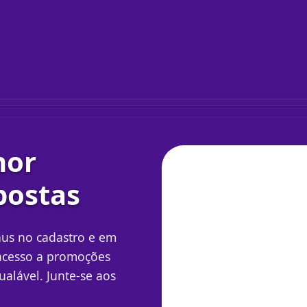
hor
postas
us no cadastro e em
acesso a promoções
ualável. Junte-se aos