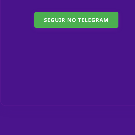
SEGUIR NO TELEGRAM