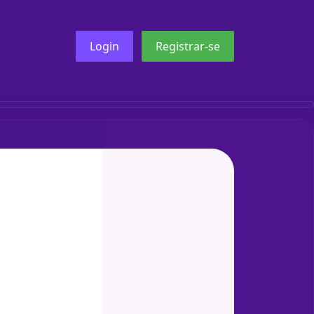
Login
Registrar-se