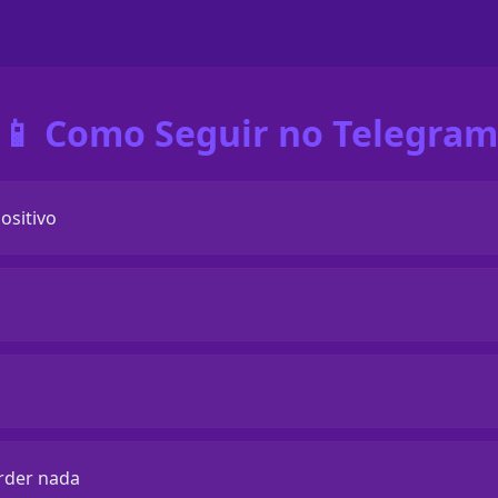
📱 Como Seguir no Telegram
ositivo
erder nada