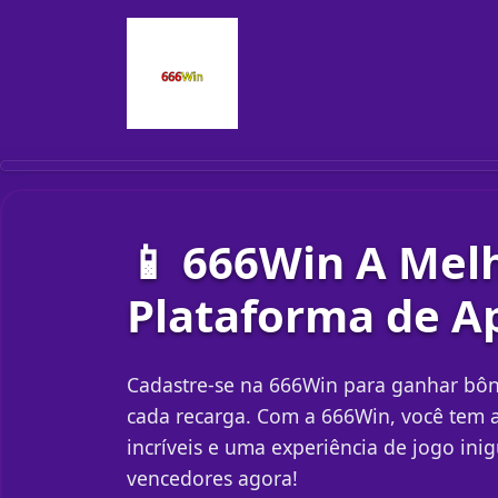
📱 666Win A Mel
Plataforma de A
Cadastre-se na 666Win para ganhar bôn
cada recarga. Com a 666Win, você tem 
incríveis e uma experiência de jogo inig
vencedores agora!