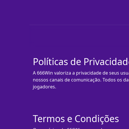
Políticas de Privacida
A 666Win valoriza a privacidade de seus us
nossos canais de comunicação. Todos os dad
jogadores.
Termos e Condições