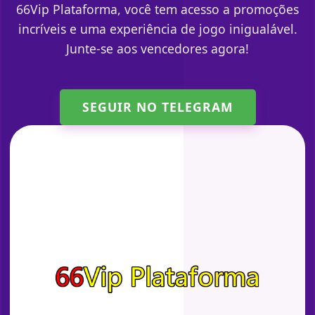
66Vip Plataforma, você tem acesso a promoções
incríveis e uma experiência de jogo inigualável.
Junte-se aos vencedores agora!
SEGUIR NO TELEGRAM