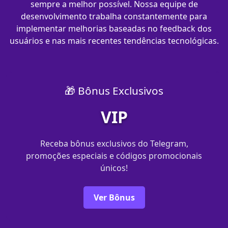
sempre a melhor possível. Nossa equipe de
desenvolvimento trabalha constantemente para
implementar melhorias baseadas no feedback dos
usuários e nas mais recentes tendências tecnológicas.
🎁 Bônus Exclusivos
VIP
Receba bônus exclusivos do Telegram,
promoções especiais e códigos promocionais
únicos!
Ver Bônus