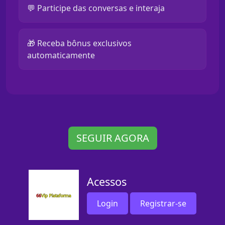
💬 Participe das conversas e interaja
🎁 Receba bônus exclusivos
automaticamente
SEGUIR AGORA
Acessos
Login
Registrar-se