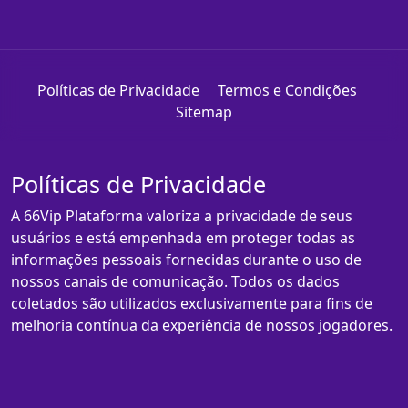
Políticas de Privacidade
Termos e Condições
Sitemap
Políticas de Privacidade
A 66Vip Plataforma valoriza a privacidade de seus
usuários e está empenhada em proteger todas as
informações pessoais fornecidas durante o uso de
nossos canais de comunicação. Todos os dados
coletados são utilizados exclusivamente para fins de
melhoria contínua da experiência de nossos jogadores.