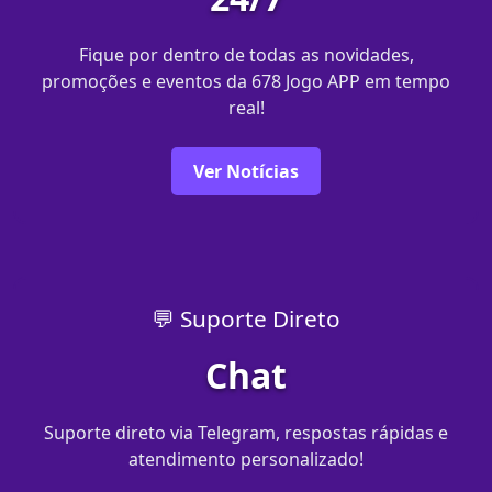
Fique por dentro de todas as novidades,
promoções e eventos da 678 Jogo APP em tempo
real!
Ver Notícias
💬 Suporte Direto
Chat
Suporte direto via Telegram, respostas rápidas e
atendimento personalizado!