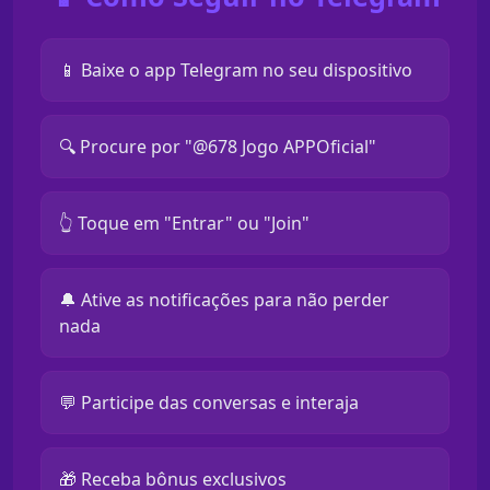
📱 Baixe o app Telegram no seu dispositivo
🔍 Procure por "@678 Jogo APPOficial"
👆 Toque em "Entrar" ou "Join"
🔔 Ative as notificações para não perder
nada
💬 Participe das conversas e interaja
🎁 Receba bônus exclusivos