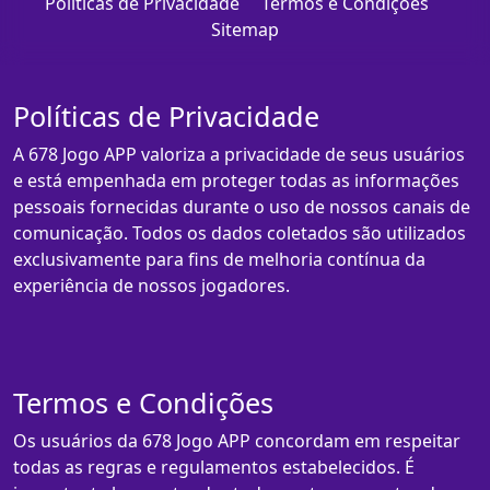
Políticas de Privacidade
Termos e Condições
Sitemap
Políticas de Privacidade
A 678 Jogo APP valoriza a privacidade de seus usuários
e está empenhada em proteger todas as informações
pessoais fornecidas durante o uso de nossos canais de
comunicação. Todos os dados coletados são utilizados
exclusivamente para fins de melhoria contínua da
experiência de nossos jogadores.
Termos e Condições
Os usuários da 678 Jogo APP concordam em respeitar
todas as regras e regulamentos estabelecidos. É