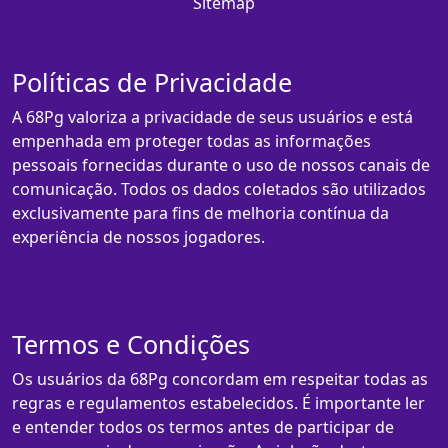
Sitemap
Políticas de Privacidade
A 68Pg valoriza a privacidade de seus usuários e está
empenhada em proteger todas as informações
pessoais fornecidas durante o uso de nossos canais de
comunicação. Todos os dados coletados são utilizados
exclusivamente para fins de melhoria contínua da
experiência de nossos jogadores.
Termos e Condições
Os usuários da 68Pg concordam em respeitar todas as
regras e regulamentos estabelecidos. É importante ler
e entender todos os termos antes de participar de