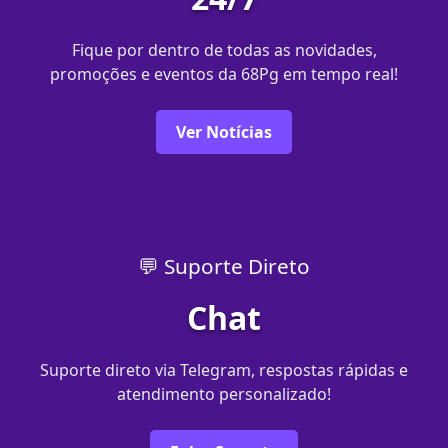
Fique por dentro de todas as novidades,
promoções e eventos da 68Pg em tempo real!
Ver Notícias
💬 Suporte Direto
Chat
Suporte direto via Telegram, respostas rápidas e
atendimento personalizado!