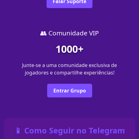
Falar Suporte
👥 Comunidade VIP
1000+
Junte-se a uma comunidade exclusiva de
jogadores e compartilhe experiências!
Entrar Grupo
📱 Como Seguir no Telegram