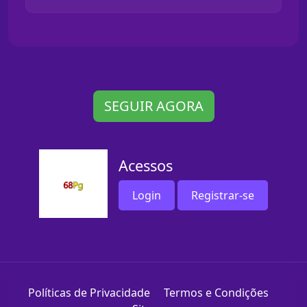
SEGUIR AGORA
Acessos
Login
Registrar-se
Políticas de Privacidade
Termos e Condições