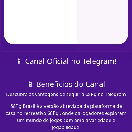
📱 Canal Oficial no Telegram!
📱 Benefícios do Canal
Descubra as vantagens de seguir a 68Pg no Telegram
68Pg Brasil é a versão abreviada da plataforma de
cassino recreativo 68Pg , onde os jogadores exploram
um mundo de jogos com ampla variedade e
jogabilidade.