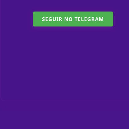
SEGUIR NO TELEGRAM