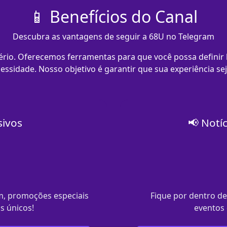
📱 Benefícios do Canal
Descubra as vantagens de seguir a 68U no Telegram
sério. Oferecemos ferramentas para que você possa definir 
essidade. Nosso objetivo é garantir que sua experiência se
sivos
📢 Notí
m, promoções especiais
Fique por dentro d
s únicos!
eventos