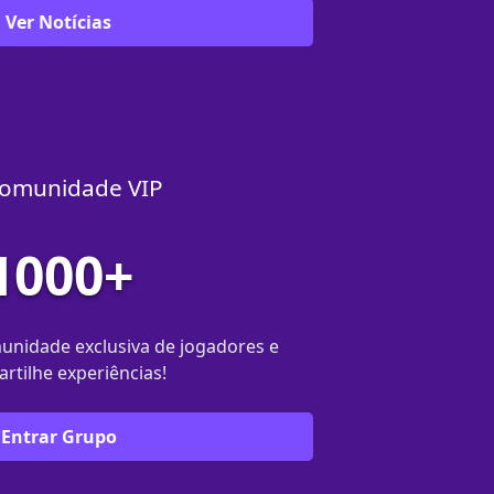
Ver Notícias
Comunidade VIP
1000+
unidade exclusiva de jogadores e
rtilhe experiências!
Entrar Grupo