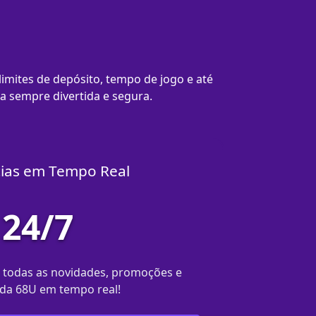
limites de depósito, tempo de jogo e até
ja sempre divertida e segura.
cias em Tempo Real
24/7
e todas as novidades, promoções e
 da 68U em tempo real!