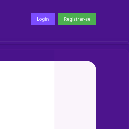
Login
Registrar-se