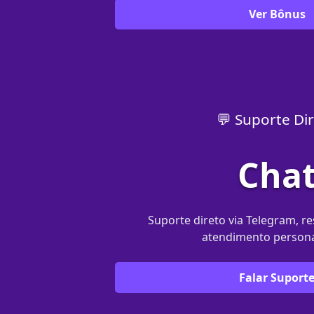
Ver Bônus
💬 Suporte Di
Cha
Suporte direto via Telegram, r
atendimento persona
Falar Suport