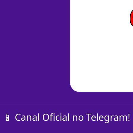
📱 Canal Oficial no Telegram!