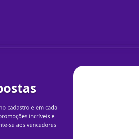
postas
no cadastro e em cada
promoções incríveis e
unte-se aos vencedores