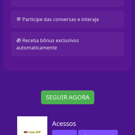
💬 Participe das conversas e interaja
🎁 Receba bônus exclusivos
automaticamente
SEGUIR AGORA
Acessos