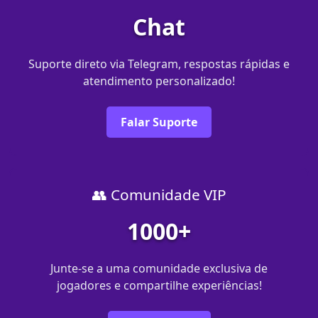
Chat
Suporte direto via Telegram, respostas rápidas e
atendimento personalizado!
Falar Suporte
👥 Comunidade VIP
1000+
Junte-se a uma comunidade exclusiva de
jogadores e compartilhe experiências!