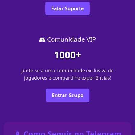
Falar Suporte
👥 Comunidade VIP
1000+
Junte-se a uma comunidade exclusiva de
jogadores e compartilhe experiências!
Entrar Grupo
📱 Como Seguir no Telegram