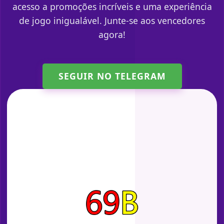
acesso a promoções incríveis e uma experiência
de jogo inigualável. Junte-se aos vencedores
agora!
SEGUIR NO TELEGRAM