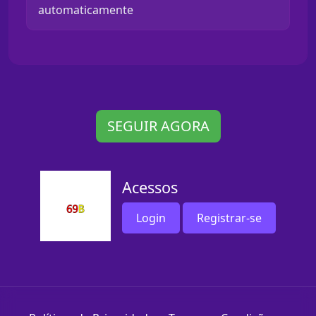
automaticamente
SEGUIR AGORA
Acessos
Login
Registrar-se