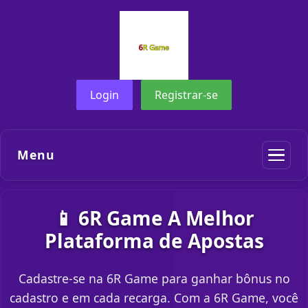
Login
Registrar-se
Menu
📱 6R Game A Melhor
Plataforma de Apostas
Cadastre-se na 6R Game para ganhar bônus no
cadastro e em cada recarga. Com a 6R Game, você