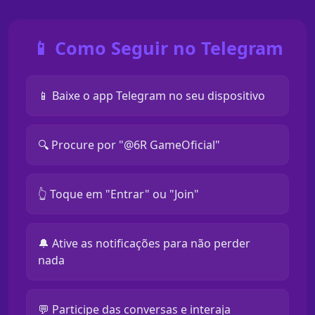
📱 Como Seguir no Telegram
📱 Baixe o app Telegram no seu dispositivo
🔍 Procure por "@6R GameOficial"
👆 Toque em "Entrar" ou "Join"
🔔 Ative as notificações para não perder
nada
💬 Participe das conversas e interaja