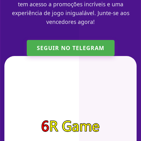
tem acesso a promoções incríveis e uma
experiência de jogo inigualável. Junte-se aos
vencedores agora!
SEGUIR NO TELEGRAM