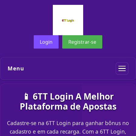
Login
Registrar-se
Menu
📱 6TT Login A Melhor
Plataforma de Apostas
Cadastre-se na 6TT Login para ganhar bônus no
cadastro e em cada recarga. Com a 6TT Login,