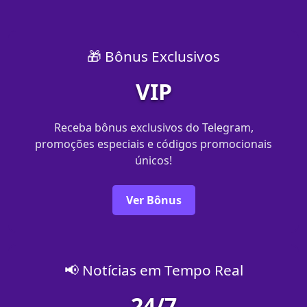
🎁 Bônus Exclusivos
VIP
Receba bônus exclusivos do Telegram,
promoções especiais e códigos promocionais
únicos!
Ver Bônus
📢 Notícias em Tempo Real
24/7