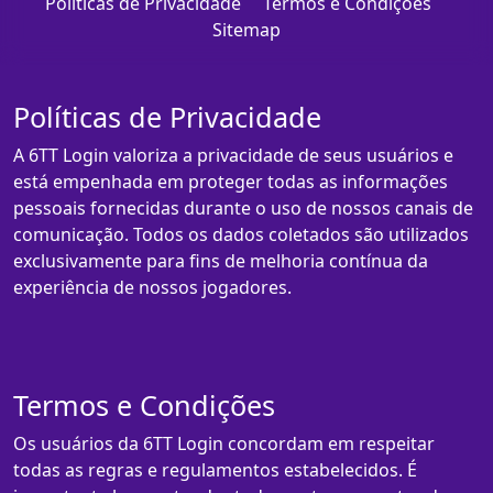
Políticas de Privacidade
Termos e Condições
Sitemap
Políticas de Privacidade
A 6TT Login valoriza a privacidade de seus usuários e
está empenhada em proteger todas as informações
pessoais fornecidas durante o uso de nossos canais de
comunicação. Todos os dados coletados são utilizados
exclusivamente para fins de melhoria contínua da
experiência de nossos jogadores.
Termos e Condições
Os usuários da 6TT Login concordam em respeitar
todas as regras e regulamentos estabelecidos. É