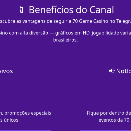
📱 Benefícios do Canal
scubra as vantagens de seguir a 70 Game Casino no Teleg
o com alta diversão — gráficos em HD, jogabilidade varia
brasileiros.
sivos
📢 Notí
m, promoções especiais
Fique por dentro d
s únicos!
eventos da 70