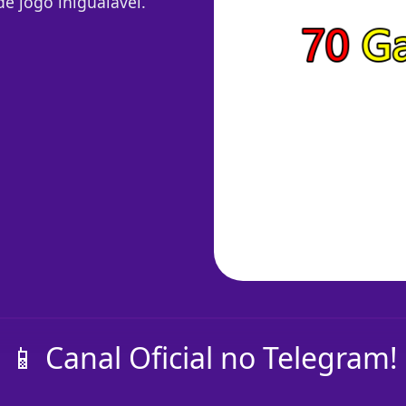
e jogo inigualável.
📱 Canal Oficial no Telegram!