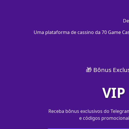
De
Uma plataforma de cassino da 70 Game Casin
🎁 Bônus Exclu
VIP
Receba bônus exclusivos do Telegra
e códigos promocionai