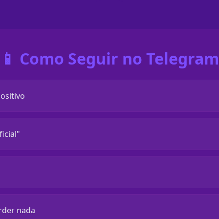
📱 Como Seguir no Telegram
ositivo
icial"
erder nada