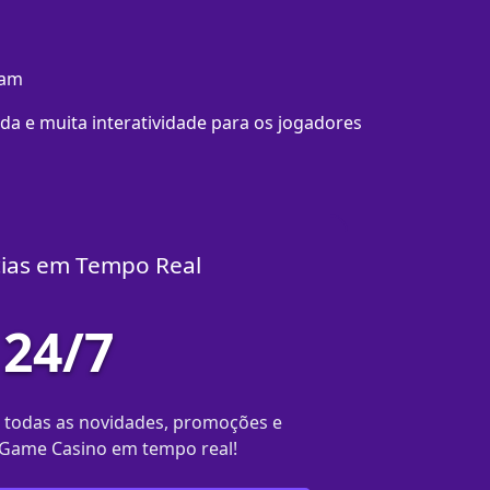
ram
da e muita interatividade para os jogadores
cias em Tempo Real
24/7
e todas as novidades, promoções e
 Game Casino em tempo real!