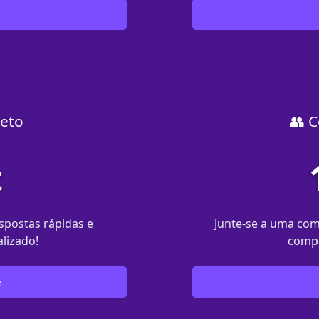
reto
👥 
t
espostas rápidas e
Junte-se a uma com
lizado!
compa
e