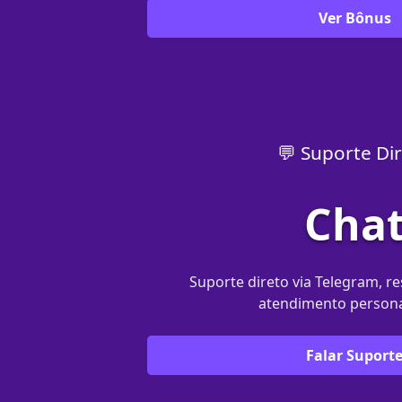
Ver Bônus
💬 Suporte Di
Cha
Suporte direto via Telegram, r
atendimento persona
Falar Suport