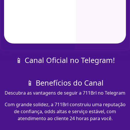
📱 Canal Oficial no Telegram!
📱 Benefícios do Canal
Descubra as vantagens de seguir a 711Brl no Telegram
Com grande solidez, a 711Brl construiu uma reputação
de confiança, odds altas e serviço estável, com
atendimento ao cliente 24 horas para você.