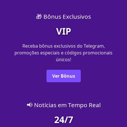
🎁 Bônus Exclusivos
VIP
Receba bônus exclusivos do Telegram,
promoções especiais e códigos promocionais
únicos!
Ver Bônus
📢 Notícias em Tempo Real
24/7