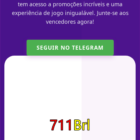
tem acesso a promoções incríveis e uma
experiência de jogo inigualável. Junte-se aos
vencedores agora!
SEGUIR NO TELEGRAM