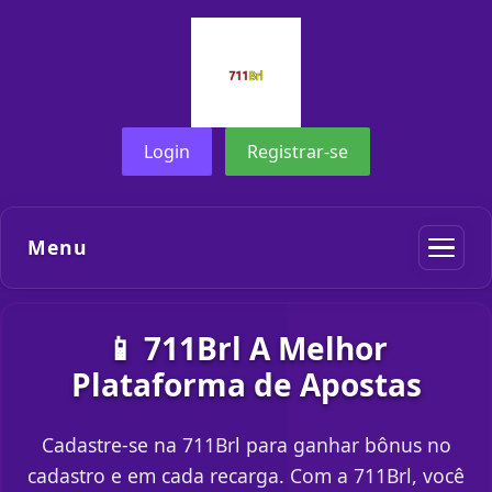
Login
Registrar-se
Menu
📱 711Brl A Melhor
Plataforma de Apostas
Cadastre-se na 711Brl para ganhar bônus no
cadastro e em cada recarga. Com a 711Brl, você