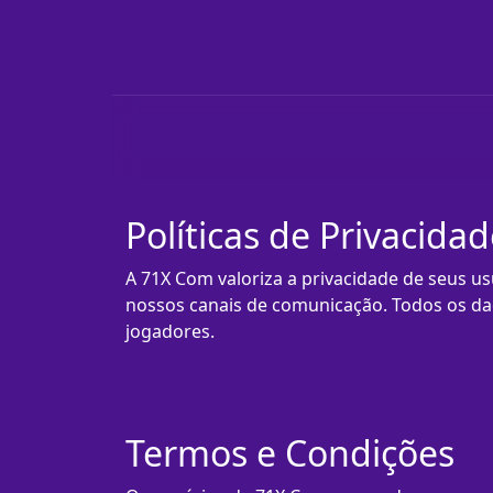
Políticas de Privacida
A 71X Com valoriza a privacidade de seus u
nossos canais de comunicação. Todos os dad
jogadores.
Termos e Condições