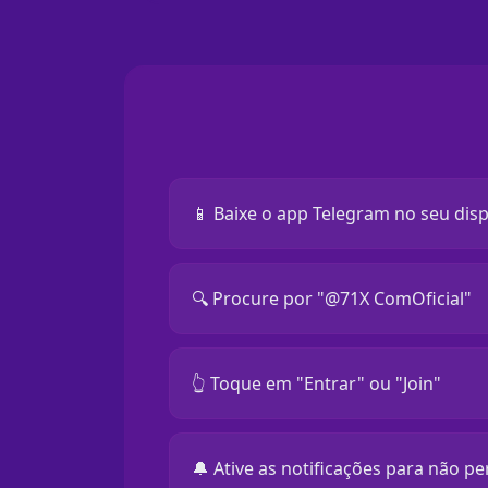
📱 Baixe o app Telegram no seu disp
🔍 Procure por "@71X ComOficial"
👆 Toque em "Entrar" ou "Join"
🔔 Ative as notificações para não p