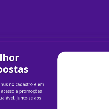
lhor
postas
ônus no cadastro e em
m acesso a promoções
ualável. Junte-se aos