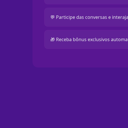
💬 Participe das conversas e interaj
🎁 Receba bônus exclusivos autom