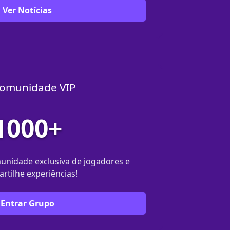
Ver Notícias
Comunidade VIP
1000+
unidade exclusiva de jogadores e
rtilhe experiências!
Entrar Grupo