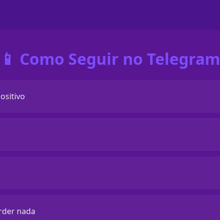
📱 Como Seguir no Telegram
ositivo
erder nada