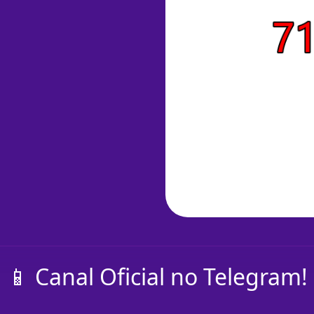
📱 Canal Oficial no Telegram!