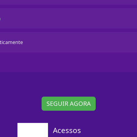
a
aticamente
SEGUIR AGORA
Acessos