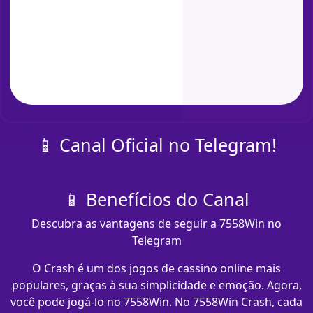
📱 Canal Oficial no Telegram!
📱 Benefícios do Canal
Descubra as vantagens de seguir a 7558Win no
Telegram
O Crash é um dos jogos de cassino online mais
populares, graças à sua simplicidade e emoção. Agora,
você pode jogá-lo no 7558Win. No 7558Win Crash, cada