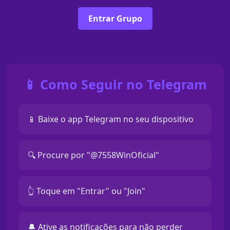
Entrar Grupo
📱 Como Seguir no Telegram
📱 Baixe o app Telegram no seu dispositivo
🔍 Procure por "@7558WinOficial"
👆 Toque em "Entrar" ou "Join"
🔔 Ative as notificações para não perder