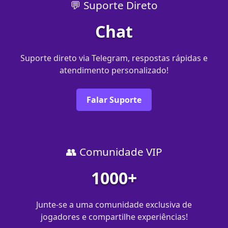
💬 Suporte Direto
Chat
Suporte direto via Telegram, respostas rápidas e
atendimento personalizado!
Falar Suporte
👥 Comunidade VIP
1000+
Junte-se a uma comunidade exclusiva de
jogadores e compartilhe experiências!