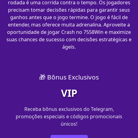
rodada é uma corrida contra o tempo. Os jogadores
precisam tomar decisões rápidas para garantir seus
ganhos antes que o jogo termine. O jogo é fácil de
entender, mas oferece muita adrenalina. Aproveite a
oportunidade de jogar Crash no 7558Win e maximize
suas chances de sucesso com decisões estratégicas e
ágeis.
🎁 Bônus Exclusivos
VIP
Receba bônus exclusivos do Telegram,
promoções especiais e códigos promocionais
únicos!