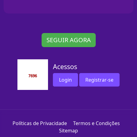
SEGUIR AGORA
Acessos
Login
Registrar-se
Políticas de Privacidade
Termos e Condições
Sitemap