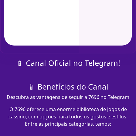
📱 Canal Oficial no Telegram!
📱 Benefícios do Canal
Descubra as vantagens de seguir a 7696 no Telegram
O 7696 oferece uma enorme biblioteca de jogos de
cassino, com opções para todos os gostos e estilos.
Entre as principais categorias, temos: