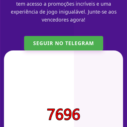
tem acesso a promoções incríveis e uma
experiência de jogo inigualável. Junte-se aos
vencedores agora!
SEGUIR NO TELEGRAM