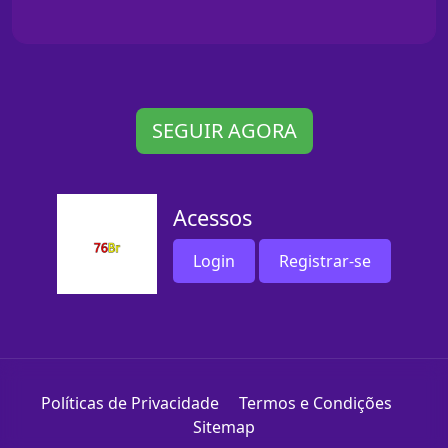
SEGUIR AGORA
Acessos
Login
Registrar-se
Políticas de Privacidade
Termos e Condições
Sitemap