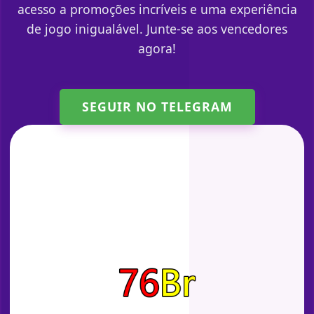
acesso a promoções incríveis e uma experiência
de jogo inigualável. Junte-se aos vencedores
agora!
SEGUIR NO TELEGRAM