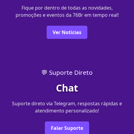
Fique por dentro de todas as novidades,
promoções e eventos da 76Br em tempo real!
Ver Notícias
💬 Suporte Direto
Chat
Suporte direto via Telegram, respostas rápidas e
atendimento personalizado!
Falar Suporte