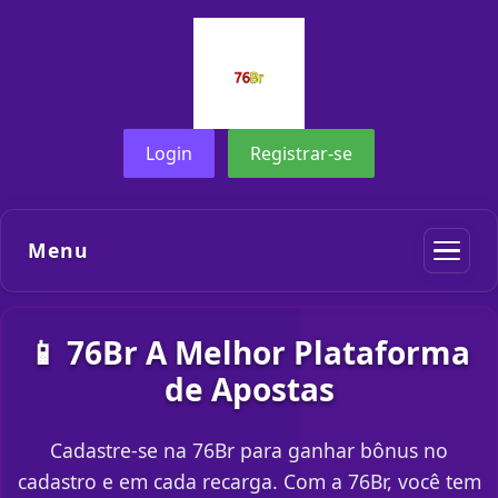
Login
Registrar-se
Menu
📱 76Br A Melhor Plataforma
de Apostas
Cadastre-se na 76Br para ganhar bônus no
cadastro e em cada recarga. Com a 76Br, você tem