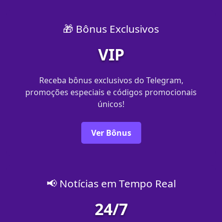
🎁 Bônus Exclusivos
VIP
Receba bônus exclusivos do Telegram,
promoções especiais e códigos promocionais
únicos!
Ver Bônus
📢 Notícias em Tempo Real
24/7