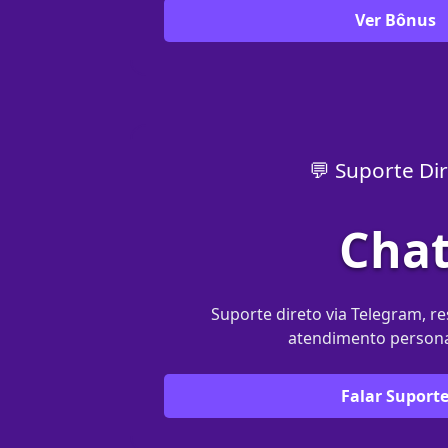
Ver Bônus
💬 Suporte Di
Cha
Suporte direto via Telegram, r
atendimento persona
Falar Suport