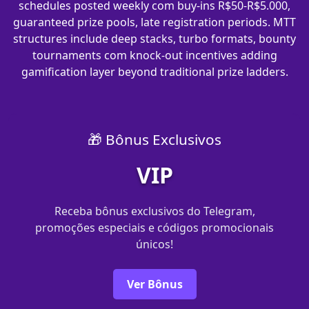
schedules posted weekly com buy-ins R$50-R$5.000,
guaranteed prize pools, late registration periods. MTT
structures include deep stacks, turbo formats, bounty
tournaments com knock-out incentives adding
gamification layer beyond traditional prize ladders.
🎁 Bônus Exclusivos
VIP
Receba bônus exclusivos do Telegram,
promoções especiais e códigos promocionais
únicos!
Ver Bônus