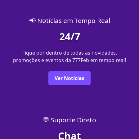
📢 Notícias em Tempo Real
24/7
Fique por dentro de todas as novidades,
promoções e eventos da 777Feb em tempo real!
Ver Notícias
💬 Suporte Direto
Chat