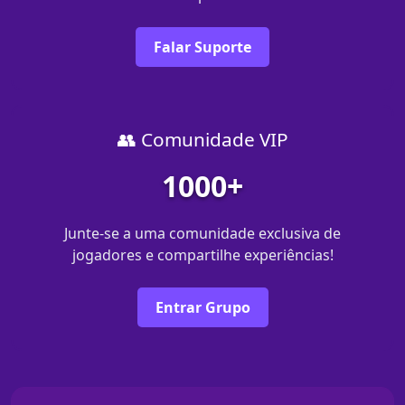
Falar Suporte
👥 Comunidade VIP
1000+
Junte-se a uma comunidade exclusiva de
jogadores e compartilhe experiências!
Entrar Grupo