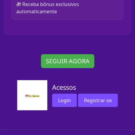
🎁 Receba bônus exclusivos
automaticamente
SEGUIR AGORA
Acessos
Login
Registrar-se