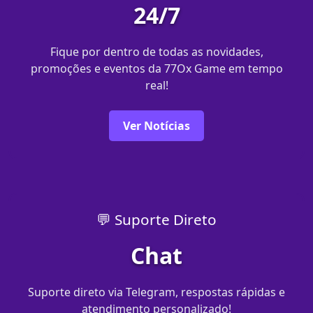
24/7
Fique por dentro de todas as novidades,
promoções e eventos da 77Ox Game em tempo
real!
Ver Notícias
💬 Suporte Direto
Chat
Suporte direto via Telegram, respostas rápidas e
atendimento personalizado!