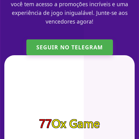
você tem acesso a promoções incríveis e uma
experiência de jogo inigualável. Junte-se aos
vencedores agora!
SEGUIR NO TELEGRAM