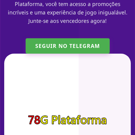
Plataforma, você tem acesso a promoções
incríveis e uma experiência de jogo inigualável.
Junte-se aos vencedores agora!
SEGUIR NO TELEGRAM