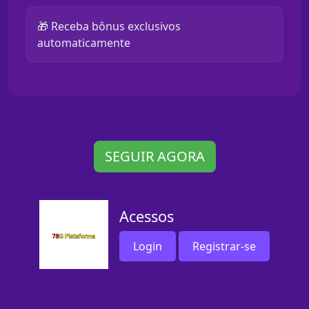
🎁 Receba bônus exclusivos
automaticamente
SEGUIR AGORA
Acessos
Login
Registrar-se