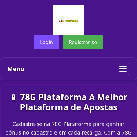
Login
Registrar-se
Menu
📱 78G Plataforma A Melhor
Plataforma de Apostas
Cadastre-se na 78G Plataforma para ganhar
bônus no cadastro e em cada recarga. Com a 78G