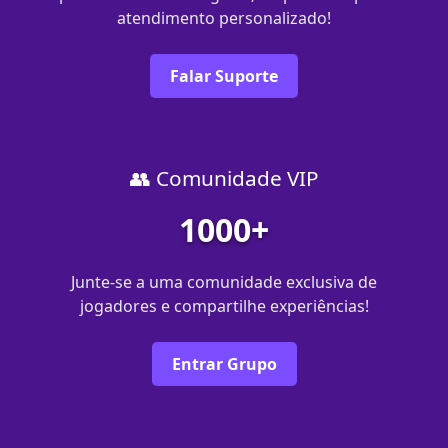
atendimento personalizado!
Falar Suporte
👥 Comunidade VIP
1000+
Junte-se a uma comunidade exclusiva de
jogadores e compartilhe experiências!
Entrar Grupo