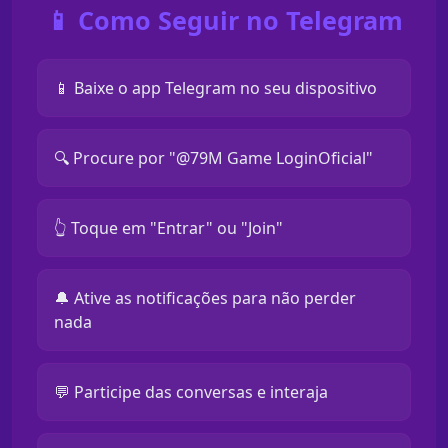
📱 Como Seguir no Telegram
📱 Baixe o app Telegram no seu dispositivo
🔍 Procure por "@79M Game LoginOficial"
👆 Toque em "Entrar" ou "Join"
🔔 Ative as notificações para não perder
nada
💬 Participe das conversas e interaja