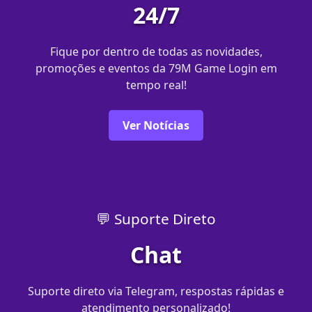
24/7
Fique por dentro de todas as novidades,
promoções e eventos da 79M Game Login em
tempo real!
Ver Notícias
💬 Suporte Direto
Chat
Suporte direto via Telegram, respostas rápidas e
atendimento personalizado!