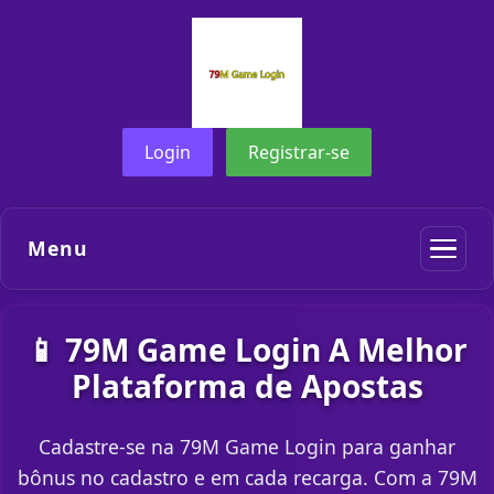
Login
Registrar-se
Menu
📱 79M Game Login A Melhor
Plataforma de Apostas
Cadastre-se na 79M Game Login para ganhar
bônus no cadastro e em cada recarga. Com a 79M