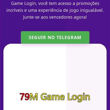
Game Login, você tem acesso a promoções
incríveis e uma experiência de jogo inigualável.
Junte-se aos vencedores agora!
SEGUIR NO TELEGRAM