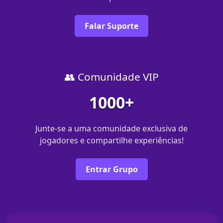
Falar Suporte
👥 Comunidade VIP
1000+
Junte-se a uma comunidade exclusiva de
jogadores e compartilhe experiências!
Entrar Grupo