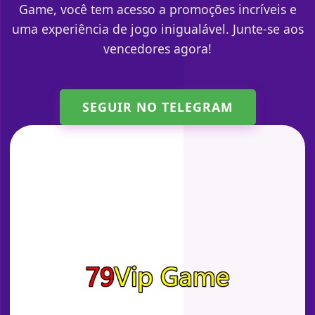
Game, você tem acesso a promoções incríveis e
uma experiência de jogo inigualável. Junte-se aos
vencedores agora!
SEGUIR NO TELEGRAM