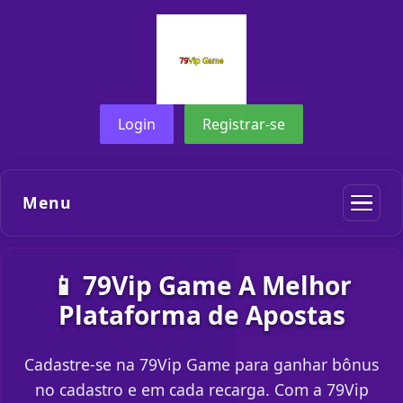
Login
Registrar-se
Menu
📱 79Vip Game A Melhor
Plataforma de Apostas
Cadastre-se na 79Vip Game para ganhar bônus
no cadastro e em cada recarga. Com a 79Vip