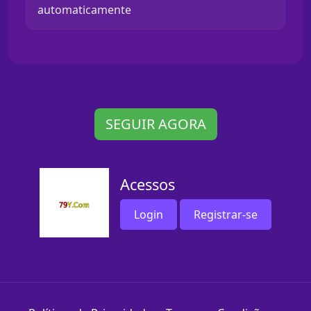
automaticamente
SEGUIR AGORA
Acessos
Login
Registrar-se