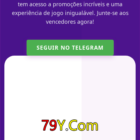
tem acesso a promoções incríveis e uma
experiência de jogo inigualável. Junte-se aos
vencedores agora!
SEGUIR NO TELEGRAM