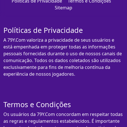
Políticas de Privacidade
Termos e Condições
Sitemap
Políticas de Privacidade
A 79Y.Com valoriza a privacidade de seus usuários e
está empenhada em proteger todas as informações
pessoais fornecidas durante o uso de nossos canais de
comunicação. Todos os dados coletados são utilizados
exclusivamente para fins de melhoria contínua da
experiência de nossos jogadores.
Termos e Condições
Os usuários da 79Y.Com concordam em respeitar todas
as regras e regulamentos estabelecidos. É importante